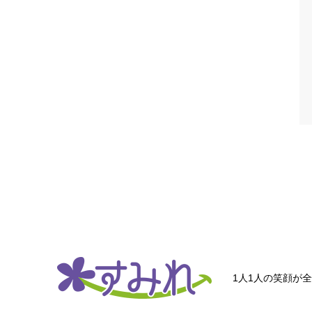
1人1人の笑顔が