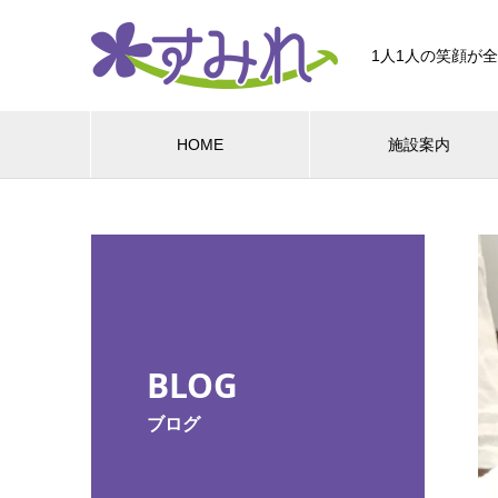
1人1人の笑顔が
HOME
施設案内
BLOG
ブログ