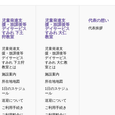
児童発達支
児童発達支
代表の想い
援・放課後等
援・放課後等
代表挨拶
デイサービス
デイサービス
すみれ 下土
すみれ 大仁
狩教室
教室
児童発達支
児童発達支
援・放課後等
援・放課後等
デイサービス
デイサービス
すみれ 下土狩
すみれ 大仁教
教室とは
室とは
施設案内
施設案内
所在地地図
所在地地図
1日のスケジュ
1日のスケジュ
ール
ール
送迎について
送迎について
ご利用手続き
ご利用手続き
ご利用料金に
ご利用料金に