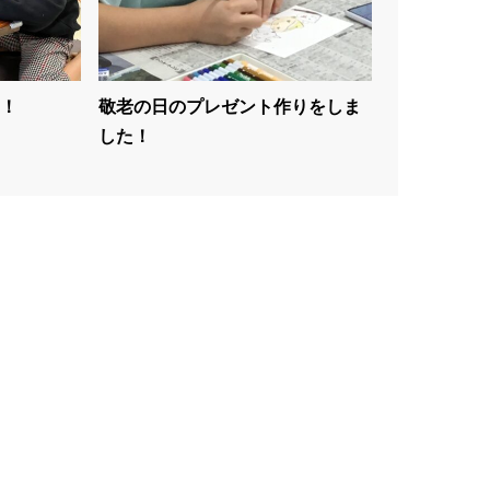
！
敬老の日のプレゼント作りをしま
した！