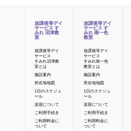
放課後等デイ
放課後等デイ
サービス す
サービス す
みれ 沼津教
みれ 南一色
室
教室
放課後等デイ
放課後等デイ
サービス
サービス
すみれ沼津教
すみれ南一色
室とは
教室とは
施設案内
施設案内
所在地地図
所在地地図
1日のスケジュ
1日のスケジュ
ール
ール
送迎について
送迎について
ご利用手続き
ご利用手続き
ご利用料金に
ご利用料金に
ついて
ついて