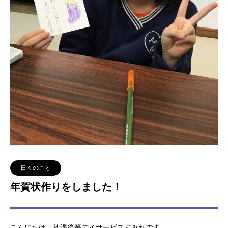
日々のこと
年賀状作りをしました！
こんにちは、放課後等デイサービスすみれです。